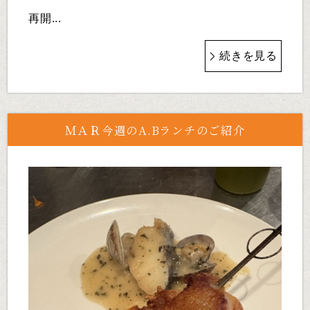
再開...
続きを見る
ＭＡＲ今週のA.Bランチのご紹介