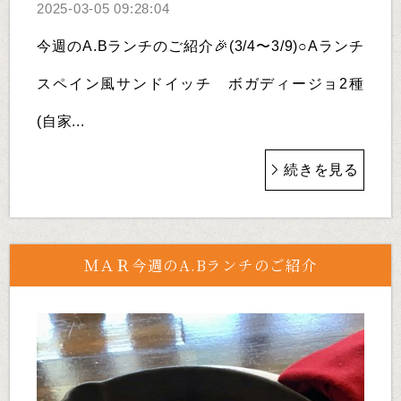
2025-03-05 09:28:04
今週のA.Bランチのご紹介🎉(3/4〜3/9)○Aランチ
スペイン風サンドイッチ ボガディージョ2種
(自家...
続きを見る
ＭＡＲ今週のA.Bランチのご紹介