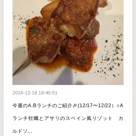
2024-12-18 18:40:51
今週のA.Bランチのご紹介🎉(12/17〜12/22）○A
ランチ牡蠣とアサリのスペイン風リゾット カ
ルドソ...