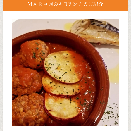
ＭＡＲ今週のA.Bランチのご紹介