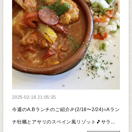
2025-02-18 21:05:35
今週のA.Bランチのご紹介🎉(2/18〜2/24)○Aラン
チ牡蠣とアサリのスペイン風リゾット🎵サラ...