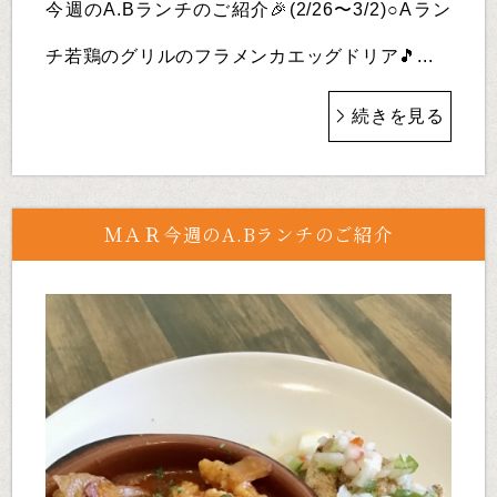
今週のA.Bランチのご紹介🎉(2/26〜3/2)○Aラン
チ若鶏のグリルのフラメンカエッグドリア🎵...
続きを見る
ＭＡＲ今週のA.Bランチのご紹介