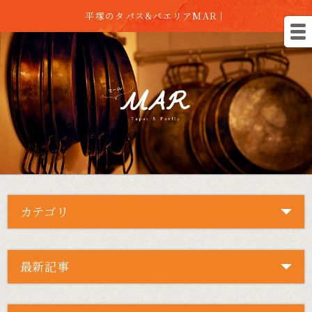
平塚のタパス&パエリアMAR｜
カテゴリ
最新記事