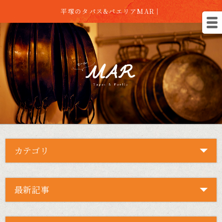
平塚のタパス&パエリアMAR｜
カテゴリ
最新記事