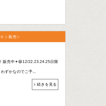
チキン販売✨
中✴😆12/22.23.24.25日限
わずかなのでご予...
続きを見る