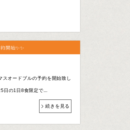
約開始✨✨
マスオードブルの予約を開始致し
25日の1日8食限定で...
続きを見る