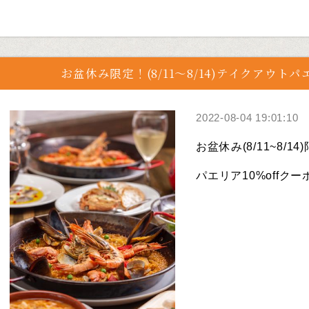
お盆休み限定！(8/11〜8/14)テイクアウトパ
2022-08-04 19:01:10
お盆休み(8/11~8/
パエリア10%offクー