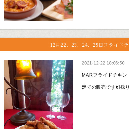
12月22、23、24、25日フライド
2021-12-22 18:06:50
MARフライドチキン！販売
定での販売です🙌残り