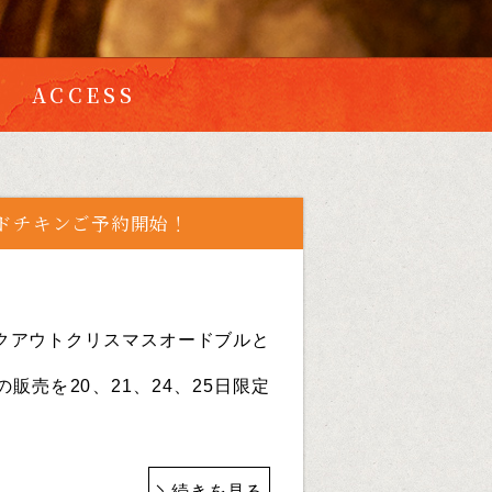
ACCESS
ドチキンご予約開始！
クアウトクリスマスオードブルと
販売を20、21、24、25日限定
続きを見る