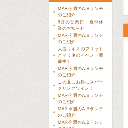
MAR今週のA.Bランチ
のご紹介
8月の営業日・夏季休
業のお知らせ
MAR今週のA.Bランチ
のご紹介
大盛りキスのフリット
とマリネのイベント開
催中！
MAR今週のA.Bランチ
のご紹介
この夏にお得にスパー
クリングワイン！
MAR今週のA.Bランチ
のご紹介
MAR今週のA.Bランチ
のご紹介
MAR今週のA.Bランチ