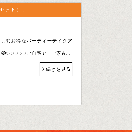
トセット！！
楽しむお得なパーティーテイクア
✨✨✨✨✨ご自宅で、ご家族...
続きを見る