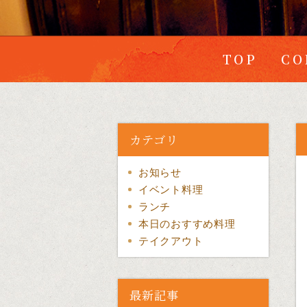
TOP
CO
カテゴリ
お知らせ
イベント料理
ランチ
本日のおすすめ料理
テイクアウト
最新記事