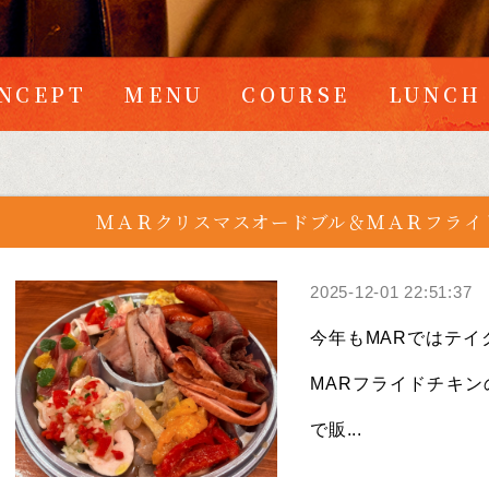
NCEPT
MENU
COURSE
LUNCH
ＭＡＲクリスマスオードブル＆ＭＡＲフライ
2025-12-01 22:51:37
今年もMARではテイ
MARフライドチキンの
で販...