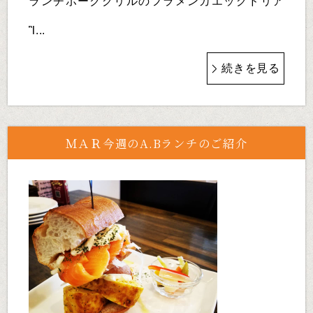
ランチポークグリルのフラメンカエッグドリア
Ἳ...
続きを見る
ＭＡＲ今週のA.Bランチのご紹介