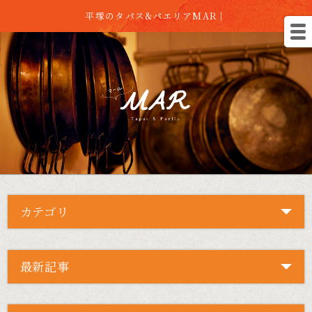
平塚のタパス&パエリアMAR｜
カテゴリ
最新記事