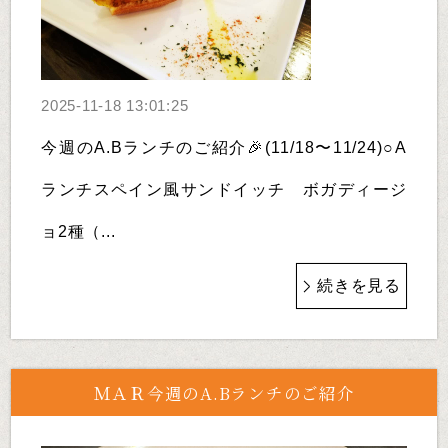
2025-11-18 13:01:25
今週のA.Bランチのご紹介🎉(11/18〜11/24)○A
ランチスペイン風サンドイッチ ボガディージ
ョ2種（...
続きを見る
ＭＡＲ今週のA.Bランチのご紹介