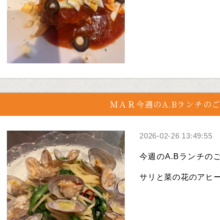
ＭＡＲ今週のA.Bランチの
2026-02-26 13:49:55
今週のA.Bランチのご紹
サリと菜の花のアヒージ