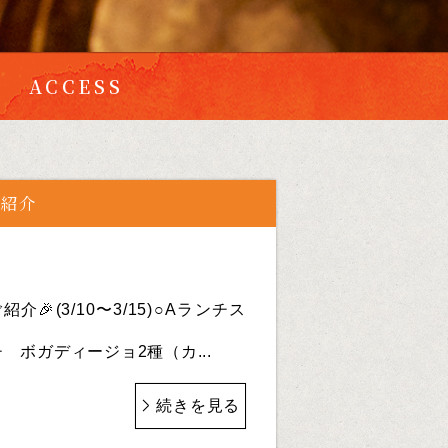
ACCESS
ご紹介
介🎉(3/10〜3/15)○Aランチス
 ボガディージョ2種（カ...
続きを見る