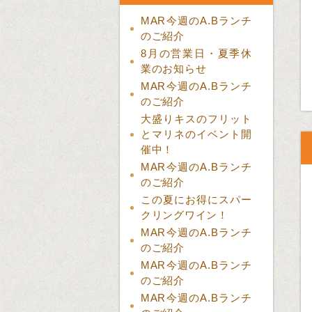
MAR今週のA.Bランチ
のご紹介
8月の営業日・夏季休
業のお知らせ
MAR今週のA.Bランチ
のご紹介
大盛りキスのフリット
とマリネのイベント開
催中！
MAR今週のA.Bランチ
のご紹介
この夏にお得にスパー
クリングワイン！
MAR今週のA.Bランチ
のご紹介
MAR今週のA.Bランチ
のご紹介
MAR今週のA.Bランチ