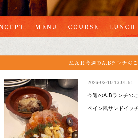
NCEPT
MENU
COURSE
LUNCH
ＭＡＲ今週のA.Bランチの
2026-03-10 13:01:51
今週のA.Bランチのご紹
ペイン風サンドイッチ