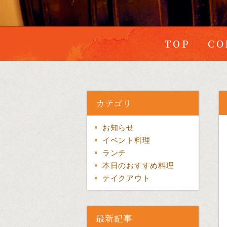
TOP
CO
カテゴリ
お知らせ
イベント料理
ランチ
本日のおすすめ料理
テイクアウト
最新記事