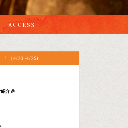
ACCESS
4/20~4/25)
紹介🎉
ア