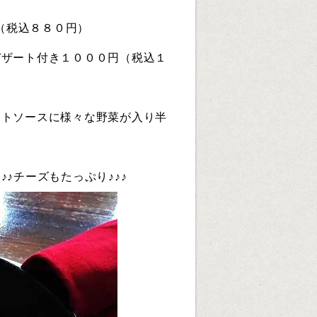
（税込８８０円）
０円（税込１
マトソースに様々な野菜が入り半
♪チーズもたっぷり♪♪♪