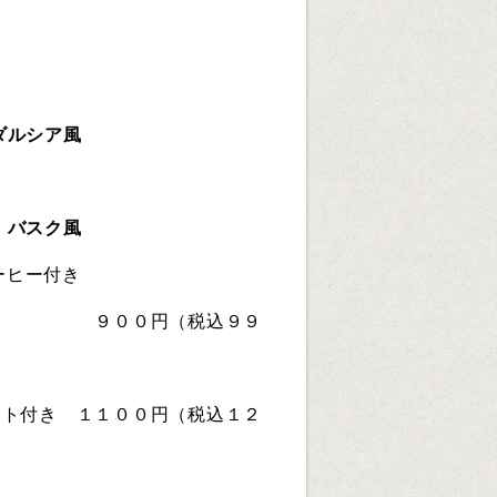
ダルシア風
 バスク風
コーヒー付き
税込９９
円（税込１２