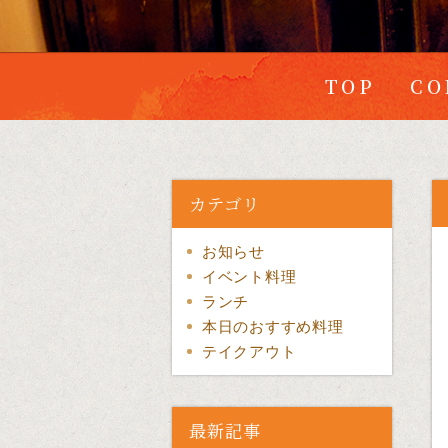
TOP
CO
カテゴリ
お知らせ
イベント料理
ランチ
本日のおすすめ料理
テイクアウト
最新記事