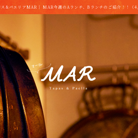
ス&パエリアMAR｜ MAR今週のAランチ、Bランチのご紹介！！（4/20