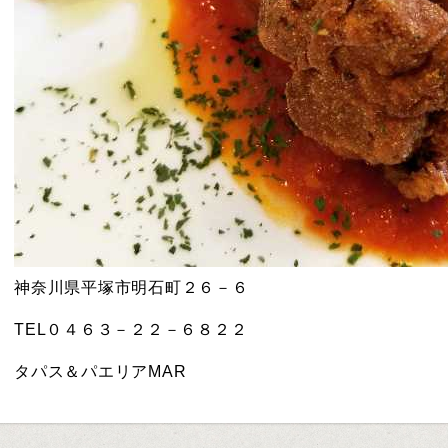
神奈川県平塚市明石町２６－６
TEL０４６３－２２－６８２２
タパス＆パエリアMAR