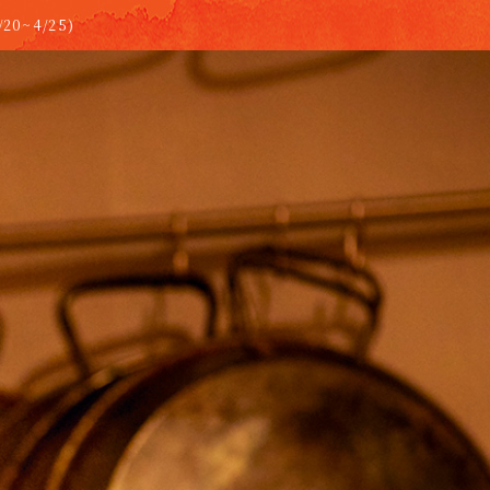
~4/25)