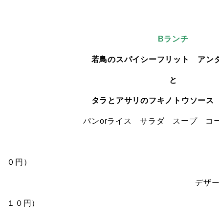
Bランチ
若鳥のスパイシーフリット アン
と
タラとアサリのフキノトウソース
パンorライス サラダ スープ 
９００円（
０円）
デザート付き １１００
１０円）