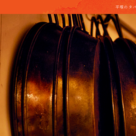
平塚のタパ