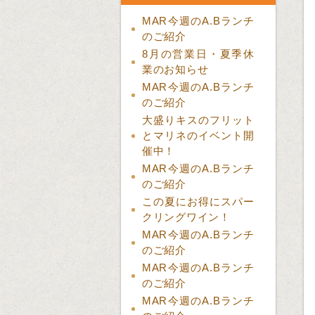
MAR今週のA.Bランチ
のご紹介
8月の営業日・夏季休
業のお知らせ
MAR今週のA.Bランチ
のご紹介
大盛りキスのフリット
とマリネのイベント開
催中！
MAR今週のA.Bランチ
のご紹介
この夏にお得にスパー
クリングワイン！
MAR今週のA.Bランチ
のご紹介
MAR今週のA.Bランチ
のご紹介
MAR今週のA.Bランチ