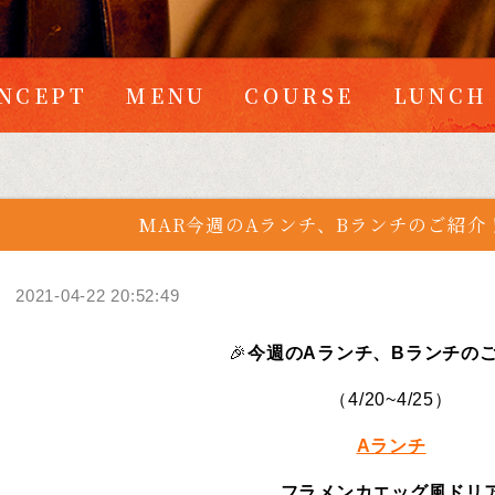
NCEPT
MENU
COURSE
LUNCH
MAR今週のAランチ、Bランチのご紹介！！（
2021-04-22 20:52:49
🎉
今週のAランチ、Bランチのご
（4/20~4/25）
Aランチ
フラメンカエッグ風ドリ