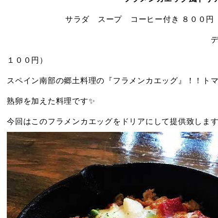
サラダ スープ コーヒー付
き
８００円
デザート付き１００
１００円）
スペイン南部の郷土料理の『フラメンカエッグ』！！ト
熟卵を加えた料理です✨
今回はこのフラメンカエッグをドリアにして提供致します♪